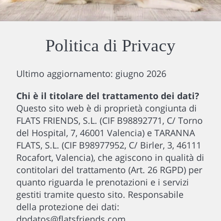
Politica di Privacy
Ultimo aggiornamento: giugno 2026
Chi è il titolare del trattamento dei dati?
Questo sito web è di proprietà congiunta di
FLATS FRIENDS, S.L. (CIF B98892771, C/ Torno
del Hospital, 7, 46001 Valencia) e TARANNA
FLATS, S.L. (CIF B98977952, C/ Birler, 3, 46111
Rocafort, Valencia), che agiscono in qualità di
contitolari del trattamento (Art. 26 RGPD) per
quanto riguarda le prenotazioni e i servizi
gestiti tramite questo sito. Responsabile
della protezione dei dati:
dpdatos@flatsfriends.com.