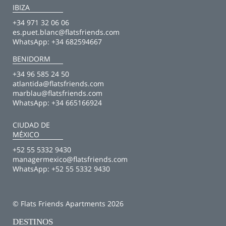
IBIZA
+34 971 32 06 06
es.puet.blanc@flatsfriends.com
WhatsApp:
+34 682594667
BENIDORM
+34 96 585 24 50
atlantida@flatsfriends.com
marblau@flatsfriends.com
WhatsApp:
+34 665166924
CIUDAD DE
MÉXICO
+52 55 5332 9430
managermexico@flatsfriends.com
WhatsApp:
+52 55 5332 9430
© Flats Friends Apartments 2026
DESTINOS