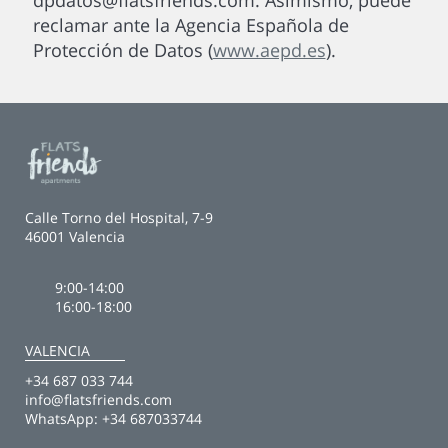
dpdatos@flatsfriends.com. Asimismo, puede
reclamar ante la Agencia Española de
Protección de Datos (
www.aepd.es
).
Calle Torno del Hospital, 7-9
46001 Valencia
9:00-14:00
16:00-18:00
VALENCIA
+34 687 033 744
info@flatsfriends.com
WhatsApp:
+34 687033744