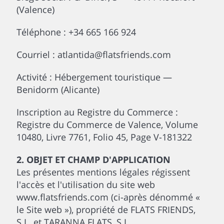
(Valence)
Téléphone : +34 665 166 924
Courriel : atlantida@flatsfriends.com
Activité : Hébergement touristique —
Benidorm (Alicante)
Inscription au Registre du Commerce :
Registre du Commerce de Valence, Volume
10480, Livre 7761, Folio 45, Page V-181322
2. OBJET ET CHAMP D'APPLICATION
Les présentes mentions légales régissent
l'accès et l'utilisation du site web
www.flatsfriends.com (ci-après dénommé «
le Site web »), propriété de FLATS FRIENDS,
S.L. et TARANNA FLATS, S.L.