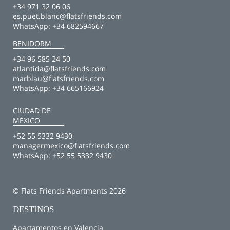
+34 971 32 06 06
es.puet.blanc@flatsfriends.com
WhatsApp:
+34 682594667
BENIDORM
+34 96 585 24 50
atlantida@flatsfriends.com
marblau@flatsfriends.com
WhatsApp:
+34 665166924
CIUDAD DE
MÉXICO
+52 55 5332 9430
managermexico@flatsfriends.com
WhatsApp:
+52 55 5332 9430
© Flats Friends Apartments 2026
DESTINOS
Apartamentos en Valencia