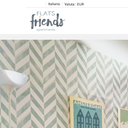
Italiano
Valuta :
EUR