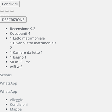
Condividi
DESCRIZIONE
Recensione
9.2
Occupanti
4
1 Letto matrimoniale
1 Divano letto matrimoniale
2
1 Camere da letto
1
1 bagno
1
50 m²
50 m²
wifi
wifi
Scrivici
WhatsApp
WhatsApp
Alloggio
Condizioni
Mappa