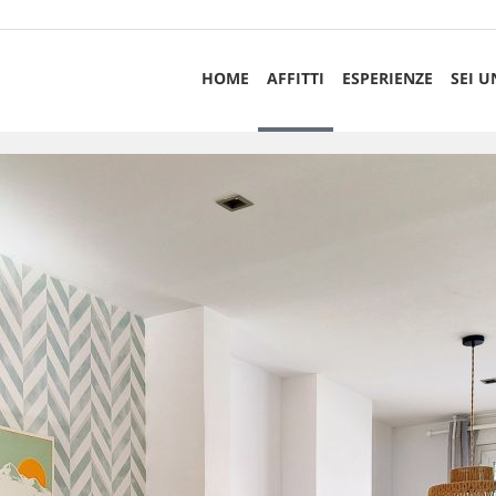
HOME
AFFITTI
ESPERIENZE
SEI U