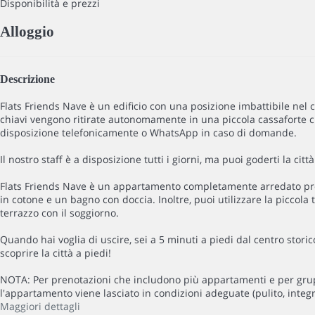
Disponibilità e prezzi
Alloggio
Descrizione
Flats Friends Nave è un edificio con una posizione imbattibile nel ce
chiavi vengono ritirate autonomamente in una piccola cassaforte che
disposizione telefonicamente o WhatsApp in caso di domande.
Il nostro staff è a disposizione tutti i giorni, ma puoi goderti la ci
Flats Friends Nave è un appartamento completamente arredato pront
in cotone e un bagno con doccia. Inoltre, puoi utilizzare la piccola 
terrazzo con il soggiorno.
Quando hai voglia di uscire, sei a 5 minuti a piedi dal centro storic
scoprire la città a piedi!
NOTA: Per prenotazioni che includono più appartamenti e per gruppi
l'appartamento viene lasciato in condizioni adeguate (pulito, integro
Maggiori dettagli