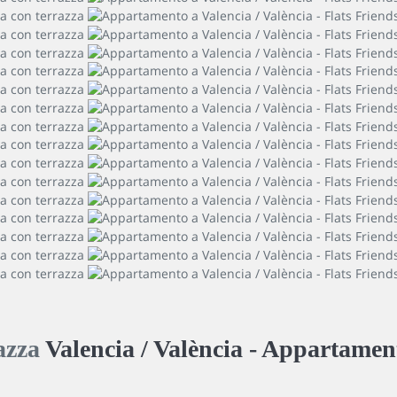
razza
Valencia / València -
Appartamen