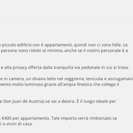
n piccolo edificio con 6 appartamenti, quindi non ci sono folle. Le
e persone sono ridotti al minimo, anche se il nostro personale è a
e alla privacy offerta dalla tranquilla via pedonale in cui si trova.
 in camera, un divano letto nel soggiorno, lenzuola e asciugamani
tamento molto luminoso grazie all'ampia finestra che collega il
e Don Juan de Austria) se vai a destra. È il luogo ideale per
 di €400 per appartamento. Tale importo verrà rimborsato se
 o vicini di casa.