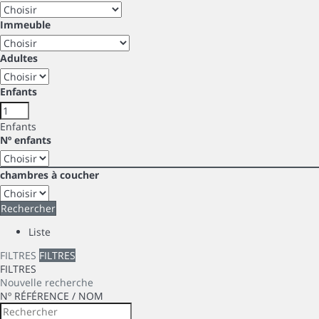
Immeuble
Adultes
Enfants
Enfants
Nº enfants
chambres à coucher
Rechercher
Liste
FILTRES
FILTRES
FILTRES
Nouvelle recherche
Nº RÉFÉRENCE / NOM