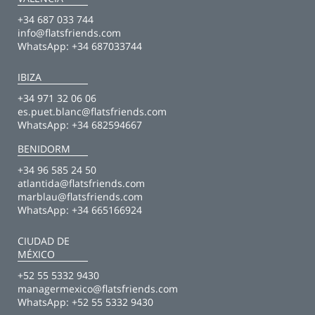
+34 687 033 744
info@flatsfriends.com
WhatsApp:
+34 687033744
IBIZA
+34 971 32 06 06
es.puet.blanc@flatsfriends.com
WhatsApp:
+34 682594667
BENIDORM
+34 96 585 24 50
atlantida@flatsfriends.com
marblau@flatsfriends.com
WhatsApp:
+34 665166924
CIUDAD DE
MÉXICO
+52 55 5332 9430
managermexico@flatsfriends.com
WhatsApp:
+52 55 5332 9430