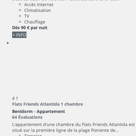
Accès Internet
Climatisation
TV
Chauffage
Dès
90 €
par nuit
+ INFO
4
1
Flats Friends Atlantida 1 chambre
Benidorm -
Appartement
64 Évaluations
L'appartement d'une chambre du Flats Friends Atlantida est
situé sur la première ligne de la plage Poniente de...
Terrasse