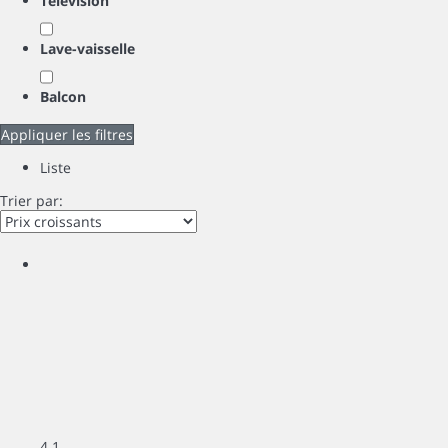
Télévision
Lave-vaisselle
Balcon
Appliquer les filtres
Liste
Trier par:
4
1