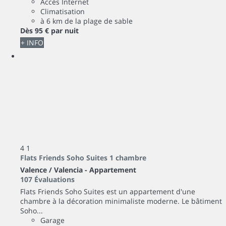
Accès Internet
Climatisation
à 6 km de la plage de sable
Dès
95 €
par nuit
+ INFO
4
1
Flats Friends Soho Suites 1 chambre
Valence / Valencia -
Appartement
107 Évaluations
Flats Friends Soho Suites est un appartement d'une
chambre à la décoration minimaliste moderne. Le bâtiment
Soho...
Garage