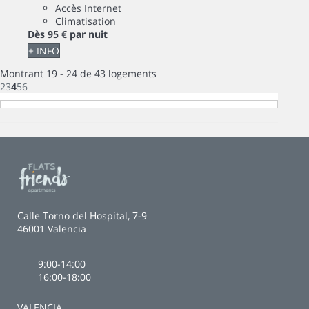
Accès Internet
Climatisation
Dès
95 €
par nuit
+ INFO
Montrant 19 - 24 de 43 logements
2
3
4
5
6
Calle Torno del Hospital, 7-9
46001 Valencia
9:00-14:00
16:00-18:00
VALENCIA